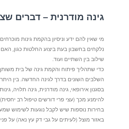
גינה מודרנית – דברים שצ
מי שאין להם ידע וניסיון בהקמת גינות מוכרחים
נלקחים בחשבון בעת ביצוע החלטות כגון, האם ל
שילוב בין השתיים ועוד.
כדי שתהליך פיתוח והקמת גינה של בית משותף י
השלבים השונים בדרך לגינה החדשה. בין היתר יש
בסגנון אירופאי, גינה מודרנית, גינה תלויה, גינ
להימנע מכך (עצי פרי דורשים טיפול רב יחסית),
בחירות נוספות שיש לקבל נוגעות לשימוש שמעונ
באזור מוצל (לעיתים על גבי דק עץ נאה) על פ