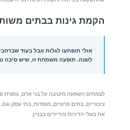
הקמת גינות בבתים משות
אולי תופתעו לגלות אבל בעוד שברחב
לשנה. תופעה משמחת זו, שיש סיבה טו
לצמחים השפעה מיטיבה על בני אדם, גופנית ונ
ציבוריים, בתים פרטיים, מוסדות, בתי עסק וגם,
את בעלי הדירות והדיירים בבניין.