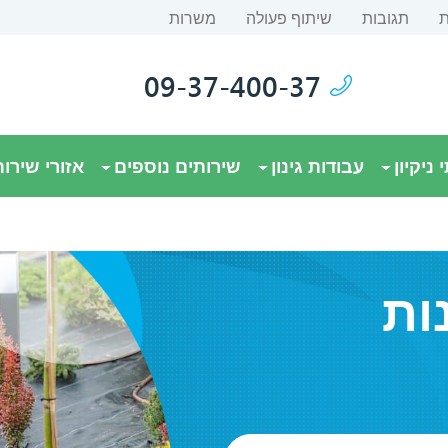
ת
תגובות
שיתוף פעולה
משרות
09-37-400-37
 ניקיון
עבודות גינון
שירותים נוספים
אזורי שירות
ות