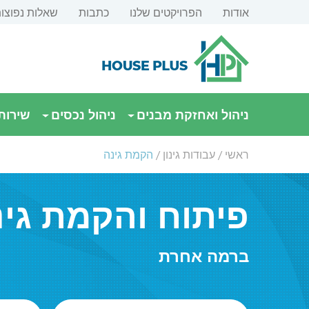
אודות
הפרויקטים שלנו
כתבות
שאלות נפוצו
ניהול ואחזקת מבנים
ניהול נכסים
שירותי
ראשי
/
עבודות גינון
/
הקמת גינה
פיתוח והקמת גינ
ברמה אחרת