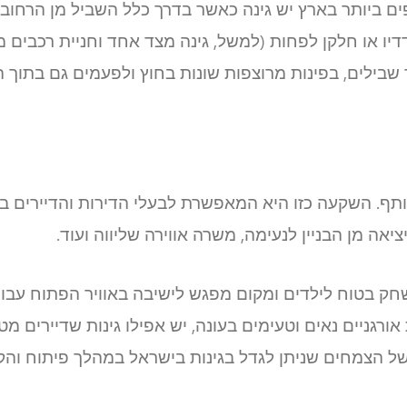
ם ביותר בארץ יש גינה כאשר בדרך כלל השביל מן הרחוב 
יו או חלקן לפחות (למשל, גינה מצד אחד וחניית רכבים מ
ך שבילים, בפינות מרוצפות שונות בחוץ ולפעמים גם בתוך
ף. השקעה כזו היא המאפשרת לבעלי הדירות והדיירים בב
יאה מן הבניין לנעימה, משרה אווירה שליווה ועוד.
שחק בטוח לילדים ומקום מפגש לישיבה באוויר הפתוח עבו
אורגניים נאים וטעימים בעונה, יש אפילו גינות שדיירים מט
של הצמחים שניתן לגדל בגינות בישראל במהלך פיתוח וה