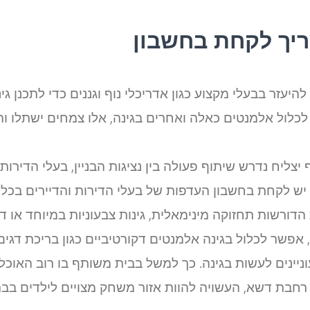
ריך לקחת בחשבון
 להיעזר בבעלי מקצוע כגון אדריכלי נוף וגננים כדי לתכנן
כלול אלמנטים כאלה ואחרים בגינה, אלו צמחים ישתלו והי
צליח נדרש שיתוף פעולה בין נציגות הבניין, בעלי הדירות
 לקחת בחשבון העדפות של בעלי הדירות והדיירים בכל הקשור
ות הדורשות תחזוקה מינימאלית, גינות צבעוניות במיוחד או דו
 אפשר לכלול בגינה אלמנטים דקורטיביים כגון בריכת דגים,
יינים לעשות בגינה. כך למשל בבית משותף בו רוב האוכלוס
ני רחבת דשא, העשויה להוות אזור משחק מצויים לילדים ב