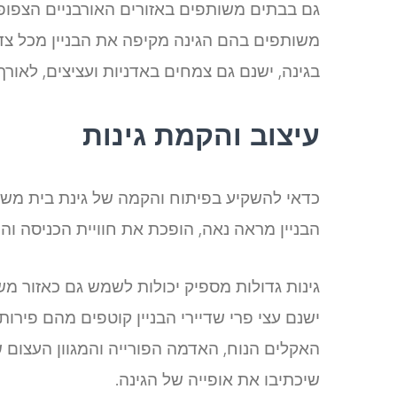
גם בבתים משותפים באזורים האורבניים הצפופי
משותפים בהם הגינה מקיפה את הבניין מכל צדד
בגינה, ישנם גם צמחים באדניות ועציצים, לאור
עיצוב והקמת גינות
כדאי להשקיע בפיתוח והקמה של גינת בית משות
הבניין מראה נאה, הופכת את חוויית הכניסה והיצ
גינות גדולות מספיק יכולות לשמש גם כאזור מ
ישנם עצי פרי שדיירי הבניין קוטפים מהם פירות 
האקלים הנוח, האדמה הפורייה והמגוון העצום 
שיכתיבו את אופייה של הגינה.