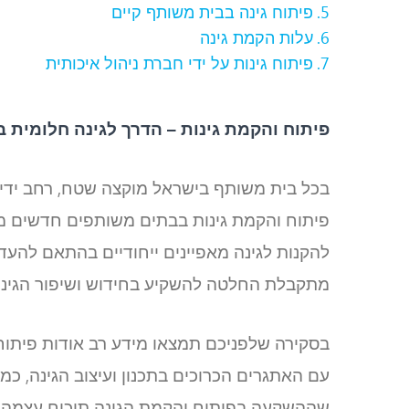
פיתוח גינה בבית משותף קיים
עלות הקמת גינה
פיתוח גינות על ידי חברת ניהול איכותית
פיתוח והקמת גינות – הדרך לגינה חלומית ב
בכל בית משותף בישראל מוקצה שטח, רחב ידיים 
פיתוח והקמת גינות בבתים משותפים חדשים מבו
להקנות לגינה מאפיינים ייחודיים בהתאם להעד
מתקבלת החלטה להשקיע בחידוש ושיפור הגינה
בסקירה שלפניכם תמצאו מידע רב אודות פיתוח 
עם האתגרים הכרוכים בתכנון ועיצוב הגינה, כ
שההשקעה בפיתוח והקמת הגינה תוכיח עצמה 