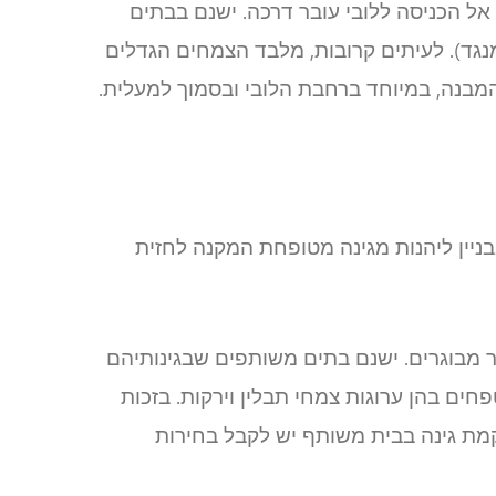
אל הכניסה ללובי עובר דרכה. ישנם בבתים
נגד). לעיתים קרובות, מלבד הצמחים הגדלים
 המבנה, במיוחד ברחבת הלובי ובסמוך למעלית.
ניין ליהנות מגינה מטופחת המקנה לחזית
ר מבוגרים. ישנם בתים משותפים שבגינותיהם
פחים בהן ערוגות צמחי תבלין וירקות. בזכות
קמת גינה בבית משותף יש לקבל בחירות